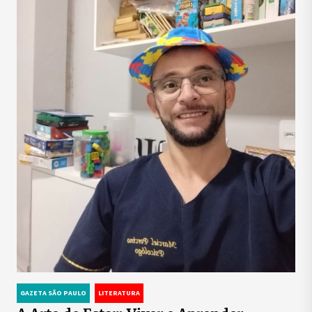
GAZETA SÃO PAULO
LITERATURA