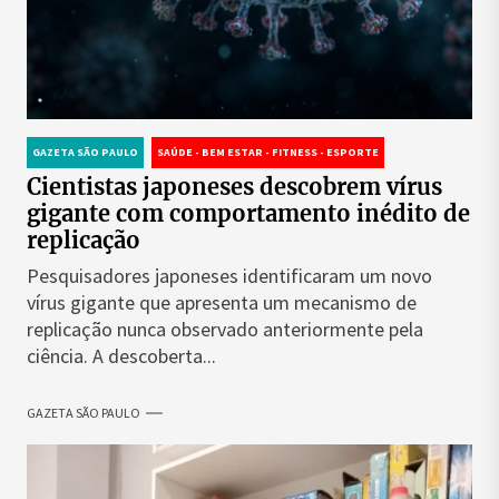
GAZETA SÃO PAULO
SAÚDE - BEM ESTAR - FITNESS - ESPORTE
Cientistas japoneses descobrem vírus
gigante com comportamento inédito de
replicação
Pesquisadores japoneses identificaram um novo
vírus gigante que apresenta um mecanismo de
replicação nunca observado anteriormente pela
ciência. A descoberta...
GAZETA SÃO PAULO