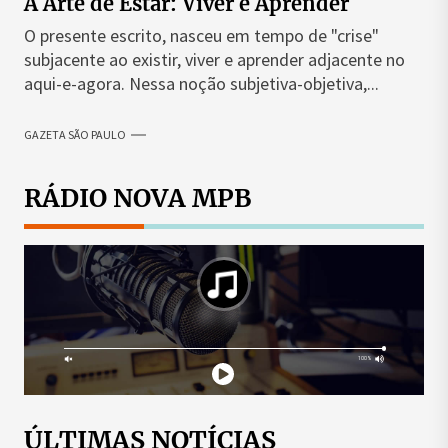
A Arte de Estar: Viver e Aprender
O presente escrito, nasceu em tempo de "crise"
subjacente ao existir, viver e aprender adjacente no
aqui-e-agora. Nessa noção subjetiva-objetiva,...
GAZETA SÃO PAULO
RÁDIO NOVA MPB
ÚLTIMAS NOTÍCIAS