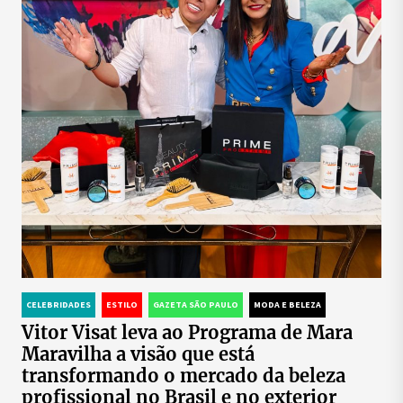
CELEBRIDADES
ESTILO
GAZETA SÃO PAULO
MODA E BELEZA
Vitor Visat leva ao Programa de Mara
Maravilha a visão que está
transformando o mercado da beleza
profissional no Brasil e no exterior