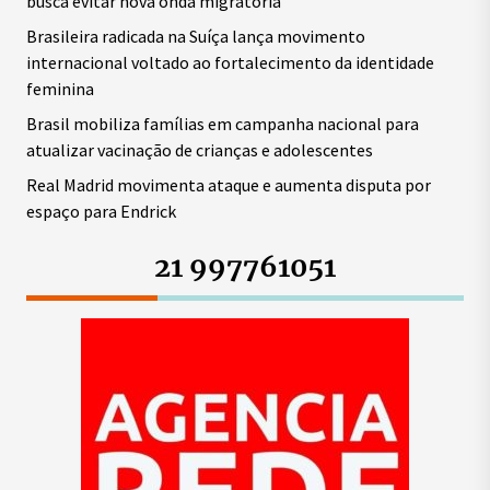
busca evitar nova onda migratória
Brasileira radicada na Suíça lança movimento
internacional voltado ao fortalecimento da identidade
feminina
Brasil mobiliza famílias em campanha nacional para
atualizar vacinação de crianças e adolescentes
Real Madrid movimenta ataque e aumenta disputa por
espaço para Endrick
21 997761051