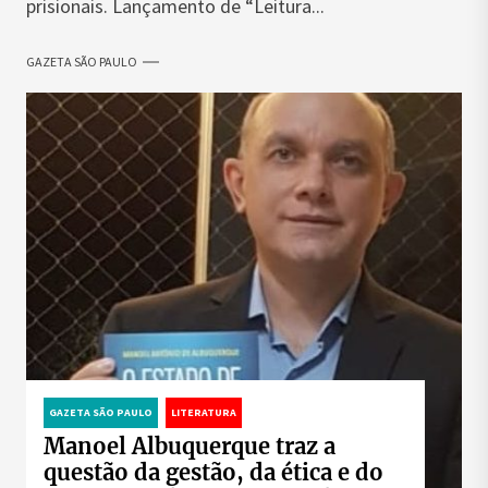
prisionais. Lançamento de “Leitura...
GAZETA SÃO PAULO
GAZETA SÃO PAULO
LITERATURA
Manoel Albuquerque traz a
questão da gestão, da ética e do