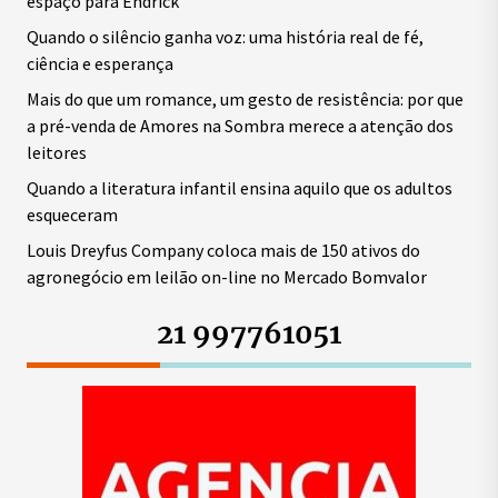
espaço para Endrick
Quando o silêncio ganha voz: uma história real de fé,
ciência e esperança
Mais do que um romance, um gesto de resistência: por que
a pré-venda de Amores na Sombra merece a atenção dos
leitores
Quando a literatura infantil ensina aquilo que os adultos
esqueceram
Louis Dreyfus Company coloca mais de 150 ativos do
agronegócio em leilão on-line no Mercado Bomvalor
21 997761051