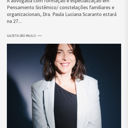
A advogada com formação e especialização em
Pensamento Sistêmico/ constelações familiares e
organizacionais, Dra. Paula Luciana Scaranto estará
na 27...
GAZETA SÃO PAULO