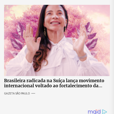
Brasileira radicada na Suíça lança movimento
internacional voltado ao fortalecimento da
identidade feminina
GAZETA SÃO PAULO