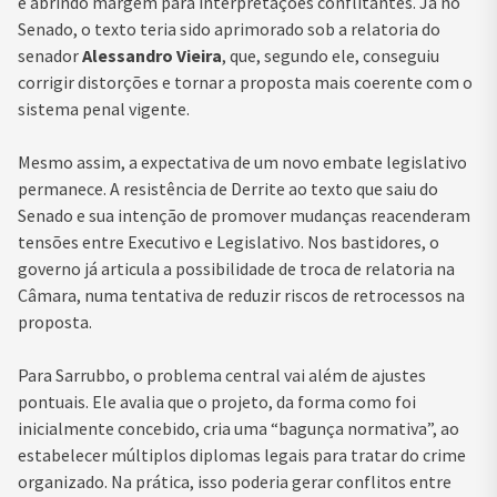
e abrindo margem para interpretações conflitantes. Já no
Senado, o texto teria sido aprimorado sob a relatoria do
senador
Alessandro Vieira
, que, segundo ele, conseguiu
corrigir distorções e tornar a proposta mais coerente com o
sistema penal vigente.
Mesmo assim, a expectativa de um novo embate legislativo
permanece. A resistência de Derrite ao texto que saiu do
Senado e sua intenção de promover mudanças reacenderam
tensões entre Executivo e Legislativo. Nos bastidores, o
governo já articula a possibilidade de troca de relatoria na
Câmara, numa tentativa de reduzir riscos de retrocessos na
proposta.
Para Sarrubbo, o problema central vai além de ajustes
pontuais. Ele avalia que o projeto, da forma como foi
inicialmente concebido, cria uma “bagunça normativa”, ao
estabelecer múltiplos diplomas legais para tratar do crime
organizado. Na prática, isso poderia gerar conflitos entre