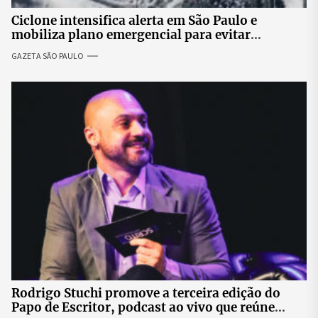
Ciclone intensifica alerta em São Paulo e
mobiliza plano emergencial para evitar
impactos no fornecimento de energia
GAZETA SÃO PAULO
Rodrigo Stuchi promove a terceira edição do
Papo de Escritor, podcast ao vivo que reúne