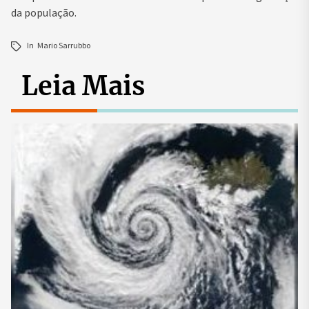
da população.
In
Mario Sarrubbo
Leia Mais