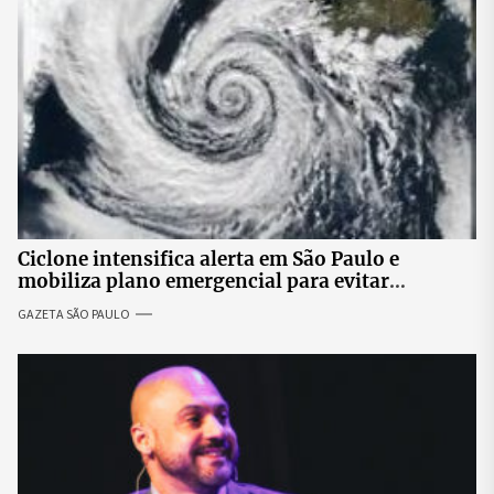
Ciclone intensifica alerta em São Paulo e
mobiliza plano emergencial para evitar
impactos no fornecimento de energia
GAZETA SÃO PAULO