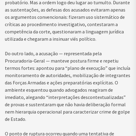
probatório. Mas a ordem logo deu lugar ao tumulto. Durante
as sustentações, as defesas dos acusados evitaram apenas
os argumentos convencionais: fizeram uso sistemático de
críticas ao procedimento investigativo, contestaram a
competência da corte, questionaram a linguagem jurídica
utilizada e chegaram a insinuar viés político.
Do outro lado, a acusação — representada pela
Procuradoria-Geral — manteve postura firme e repetiu
termos fortes: apontou para “plano de execução” que incluía
monitoramento de autoridades, mobilização de integrantes
das Forças Armadas e ações preparatórias explícitas. O
ambiente esquentou quando advogados reagiram de
imediato, alegando “interpretações descontextualizadas”
de provas e sustentaram que não havia deliberação formal
nem hierarquia operacional para caracterizar crime de golpe
de Estado.
O ponto de ruptura ocorreu quando uma tentativa de