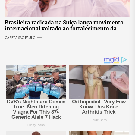
Brasileira radicada na Suíça lança movimento
internacional voltado ao fortalecimento da
identidade feminina
GAZETA SÃO PAULO