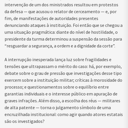
intervenção de um dos ministrados resultou em protestos
da defesa — que acusou o relator de cerceamento — e, por
fim, de manifestações de autoridades presentes
denunciando ataques à instituição. Foi então que se chegou a
uma situação pragmática: diante do nível de hostilidade, o
presidente da turma determinou a suspensão da sessão para
“resguardar a segurança, a ordem e a dignidade da corte”.
A interrupção inesperada lança luz sobre fragilidades e
tensões que ultrapassam o mérito do caso: há, por exemplo,
debate sobre o grau de pressão que investigações desse tipo
exercem sobre a instituição militar; críticas à morosidade do
processo; e questionamentos sobre o equilíbrio entre
garantias individuais e o interesse público em apuração de
graves infrações. Além disso, a escolha dos réus — militares
de alta patente — torna o julgamento símbolo de uma
encruzilhada institucional: como agir quando atores estatais
são os investigados?