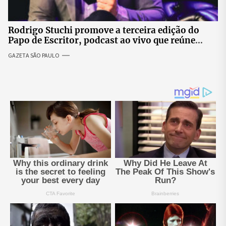
Rodrigo Stuchi promove a terceira edição do
Papo de Escritor, podcast ao vivo que reúne
especialistas para discutir saúde mental e
GAZETA SÃO PAULO
prosperidade.