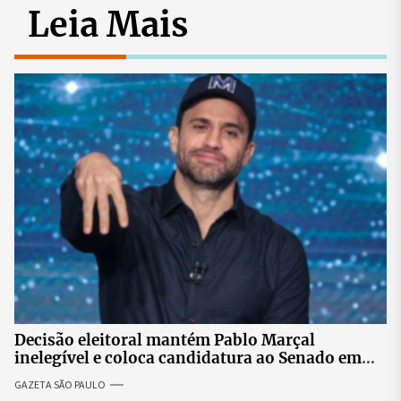
Leia Mais
Decisão eleitoral mantém Pablo Marçal
inelegível e coloca candidatura ao Senado em
risco
GAZETA SÃO PAULO