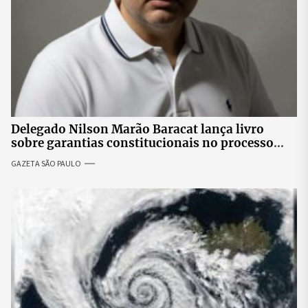
Delegado Nilson Marão Baracat lança livro
sobre garantias constitucionais no processo
penal brasileiro
GAZETA SÃO PAULO