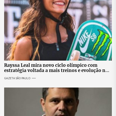
Rayssa Leal mira novo ciclo olímpico com
estratégia voltada a mais treinos e evolução no
skate
GAZETA SÃO PAULO