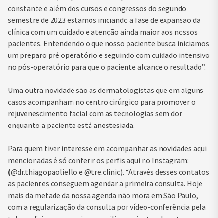
constante e além dos cursos e congressos do segundo
semestre de 2023 estamos iniciando a fase de expansão da
clínica com um cuidado e atenção ainda maior aos nossos
pacientes. Entendendo o que nosso paciente busca iniciamos
um preparo pré operatório e seguindo com cuidado intensivo
no pós-operatório para que o paciente alcance o resultado”.
Uma outra novidade são as dermatologistas que em alguns
casos acompanham no centro cirúrgico para promover o
rejuvenescimento facial com as tecnologias sem dor
enquanto a paciente está anestesiada.
Para quem tiver interesse em acompanhar as novidades aqui
mencionadas é só conferir os perfis aqui no Instagram:
(
@dr.thiagopaoliello e @tre.clinic). “Através desses contatos
as pacientes conseguem agendar a primeira consulta. Hoje
mais da metade da nossa agenda não mora em São Paulo,
com a regularização da consulta por vídeo-conferência pela