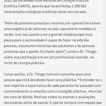
2020, da Sociedade Internacional de Cirurgia Plástica
Estética (ISAPS), aponta que foram feitas 1.306.962
intervenções cirúrgicas estéticas neste ano no país.
“Além da primeira consulta e retorno pré-operatório temos
uma sequência de retornos no pós-operatório imediato e
tardio. Isso nos auxilia a ver a grande mudança que essa
pausa para o autocuidado é capaz de fazer na vida das
pessoas, escutamos histórias das pacientes e de pessoas
próximas que o ganho foi muito além”, conta o Dr. Thiago
sobre sua satisfação em ser um profissional inserido no
nicho de cirurgia plástica.
Como auxílio, o Dr. Thiago tem um conselho para uma
pessoa que está decidindo fazer uma plástica.
“
Entender se o
real objetivo e expectativa de cada paciente foi passado com
clareza durante a consulta com o cirurgião plástico, retornar
em caso de dúvida. Realizar todos os exames e avaliações
necessárias antes de operar. E operar sempre com equipe que