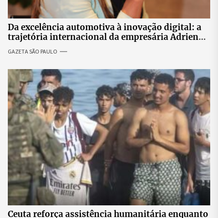
Da excelência automotiva à inovação digital: a
trajetória internacional da empresária Adriene
Silva
GAZETA SÃO PAULO
Ceuta reforça assistência humanitária enquanto