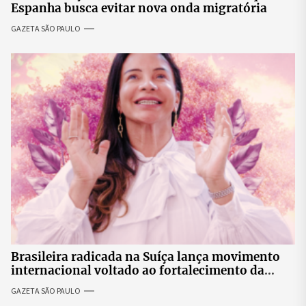
Espanha busca evitar nova onda migratória
GAZETA SÃO PAULO
Brasileira radicada na Suíça lança movimento
internacional voltado ao fortalecimento da
identidade feminina
GAZETA SÃO PAULO