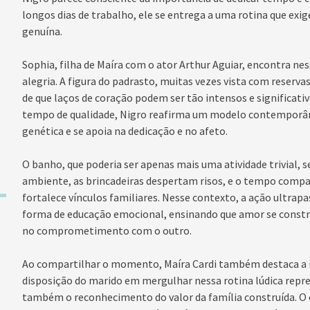
longos dias de trabalho, ele se entrega a uma rotina que exig
genuína.
Sophia, filha de Maíra com o ator Arthur Aguiar, encontra ne
alegria. A figura do padrasto, muitas vezes vista com reserv
de que laços de coração podem ser tão intensos e significativ
tempo de qualidade, Nigro reafirma um modelo contemporâne
genética e se apoia na dedicação e no afeto.
O banho, que poderia ser apenas mais uma atividade trivial, s
ambiente, as brincadeiras despertam risos, e o tempo comp
fortalece vínculos familiares. Nesse contexto, a ação ultra
forma de educação emocional, ensinando que amor se constrói
no comprometimento com o outro.
Ao compartilhar o momento, Maíra Cardi também destaca a im
disposição do marido em mergulhar nessa rotina lúdica repre
também o reconhecimento do valor da família construída. O