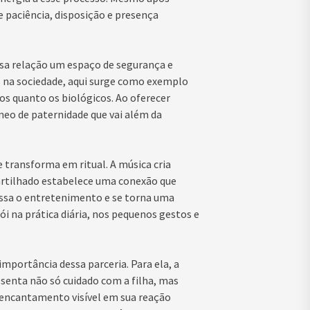
e paciência, disposição e presença
ssa relação um espaço de segurança e
as na sociedade, aqui surge como exemplo
os quanto os biológicos. Ao oferecer
o de paternidade que vai além da
e transforma em ritual. A música cria
artilhado estabelece uma conexão que
passa o entretenimento e se torna uma
 na prática diária, nos pequenos gestos e
portância dessa parceria. Para ela, a
senta não só cuidado com a filha, mas
 encantamento visível em sua reação