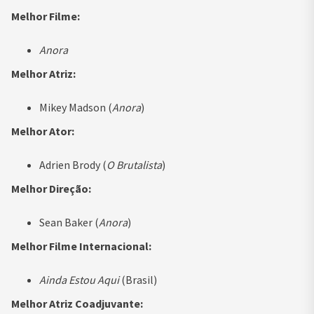
Melhor Filme:
Anora
Melhor Atriz:
Mikey Madson (
Anora
)
Melhor Ator:
Adrien Brody (
O Brutalista
)
Melhor Direção:
Sean Baker (
Anora
)
Melhor Filme Internacional:
Ainda Estou Aqui
(Brasil)
Melhor Atriz Coadjuvante: