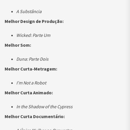
A Substância
Melhor Design de Produção:
Wicked: Parte Um
Melhor Som:
Duna: Parte Dois
Melhor Curta-Metragem:
I’m Not a Robot
Melhor Curta Animado:
In the Shadow of the Cypress
Melhor Curta Documentário: