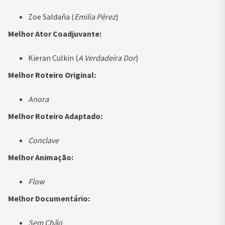
Zoe Saldaña (
Emilia Pérez
)
Melhor Ator Coadjuvante:
Kieran Culkin (
A Verdadeira Dor
)
Melhor Roteiro Original:
Anora
Melhor Roteiro Adaptado:
Conclave
Melhor Animação:
Flow
Melhor Documentário:
Sem Chão