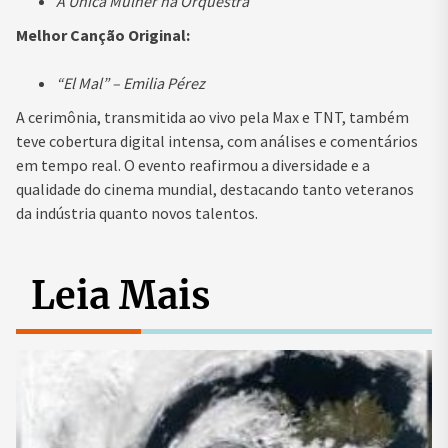
A Única Mulher na Orquestra
Melhor Canção Original:
“El Mal” – Emilia Pérez
A cerimônia, transmitida ao vivo pela Max e TNT, também
teve cobertura digital intensa, com análises e comentários
em tempo real. O evento reafirmou a diversidade e a
qualidade do cinema mundial, destacando tanto veteranos
da indústria quanto novos talentos.
Leia Mais