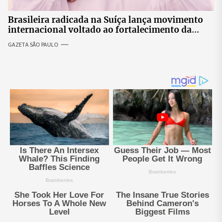
Brasileira radicada na Suíça lança movimento
internacional voltado ao fortalecimento da
identidade feminina
GAZETA SÃO PAULO