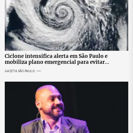
Ciclone intensifica alerta em São Paulo e
mobiliza plano emergencial para evitar
impactos no fornecimento de energia
GAZETA SÃO PAULO