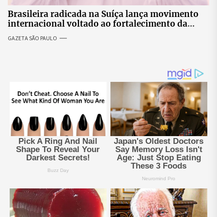
Brasileira radicada na Suíça lança movimento
internacional voltado ao fortalecimento da
identidade feminina
GAZETA SÃO PAULO