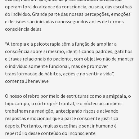
operam fora do alcance da consciência, ou seja, das escolhas
do individuo. Grande parte das nossas percepções, emoções
e decisões são iniciadas nanossegundos antes de termos
consciência delas.
“A terapia e a psicoterapia têm a função de ampliar a
consciência sobre si mesmo, identificando padrões, gatilhos
e travas relacionais do paciente, com objetivo não de manter
o individuo somente funcional, mas de promover
transformação de hábitos, ações e no sentir a vida”,
comenta Jhenevieve.
O nosso cérebro por meio de estruturas como a amígdala, o
hipocampo, o córtex pré-frontal, e o núcleo accumbens
trabalham na medição, antecipando riscos e ativando
respostas emocionais que a parte consciente justifica
depois. Portanto, muitas escolhas e sentir humano é
repertório desse conteúdo do inconsciente.