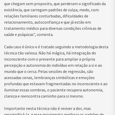
que chegam sem proposito, que perderam o significado da
existência, que carregam padrões de culpa, medo, com
relações familiares conturbadas, dificuldades de
relacionamento, autoconfiança e que já estão em
tratamento médico para diversas condições crônicas de
saúde e psíquicas”, comenta.
Cada caso é único e é tratado seguindo a metodologia desta
técnica tão valiosa. Não há mágica, há integração do
inconsciente com o presente para ampliar a própria
percepção e autonomia do indivíduo em relação a si e ao
mundo que o cerca. Pelas sessões de regressão, são
acessadas cenas, lembranças simbólicas e emoções
profundas que estavam fragmentadas no inconsciente e ao
iluminar essas sombras, o paciente recupera autonomia,
clareza e reencontra caminho para si mesmo.
Importante nesta técnica não é reviver a dor, mas
ressignificá-la, e esse movimento melhora os padrões de