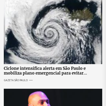
Ciclone intensifica alerta em São Paulo e
mobiliza plano emergencial para evitar
impactos no fornecimento de energia
GAZETA SÃO PAULO