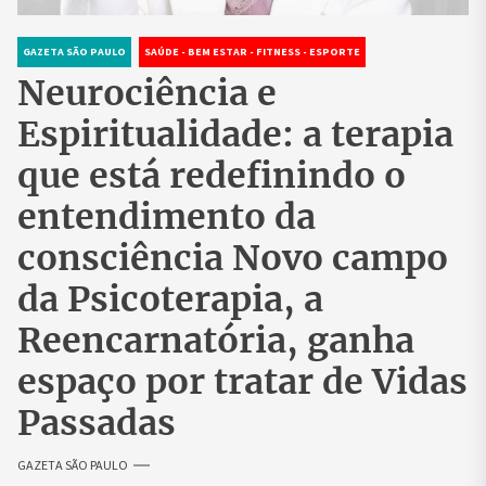
GAZETA SÃO PAULO
SAÚDE - BEM ESTAR - FITNESS - ESPORTE
Neurociência e
Espiritualidade: a terapia
que está redefinindo o
entendimento da
consciência Novo campo
da Psicoterapia, a
Reencarnatória, ganha
espaço por tratar de Vidas
Passadas
GAZETA SÃO PAULO