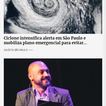
Ciclone intensifica alerta em São Paulo e
mobiliza plano emergencial para evitar
impactos no fornecimento de energia
GAZETA SÃO PAULO