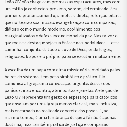
Leão XIV não chega com promessas espetaculares, mas com
um estilo já conhecido: próximo, sereno, determinado. Seu
primeiro pronunciamento, simples e direto, reforçou pilares
que nortearão sua missão: evangelização com compaixão,
diálogo com o mundo moderno, acolhimento aos
marginalizados e defesa incondicional da paz. Mas talvez o
que mais se destaque seja sua ênfase na sinodalidade — esse
caminhar conjunto de todo o povo de Deus, onde leigos,
religiosos, bispos e o próprio papa se escutam mutuamente.
A escolha de um papa com alma missionária, moldado pelas
beiras do sistema, tem peso simbólico e prático. Ela
comunica à Igreja uma convocação urgente: descer dos
palácios, ir ao encontro, abrir portas e janelas. A eleição de
Leão XIV representa um gesto de esperança para católicos
que anseiam por uma Igreja menos clerical, mais inclusiva,
mais encarnada na realidade concreta dos povos. E, ao
mesmo tempo, é uma lembrança de que a fé não é apenas
doutrina, mas também prática de justiça e compaixão.