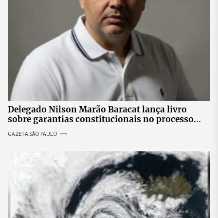
Delegado Nilson Marão Baracat lança livro
sobre garantias constitucionais no processo
penal brasileiro
GAZETA SÃO PAULO