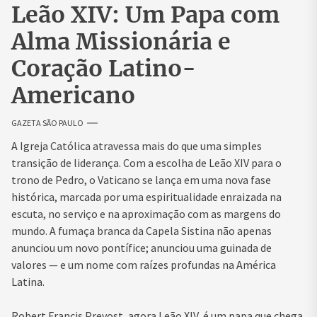
Leão XIV: Um Papa com
Alma Missionária e
Coração Latino-
Americano
GAZETA SÃO PAULO
A Igreja Católica atravessa mais do que uma simples
transição de liderança. Com a escolha de Leão XIV para o
trono de Pedro, o Vaticano se lança em uma nova fase
histórica, marcada por uma espiritualidade enraizada na
escuta, no serviço e na aproximação com as margens do
mundo. A fumaça branca da Capela Sistina não apenas
anunciou um novo pontífice; anunciou uma guinada de
valores — e um nome com raízes profundas na América
Latina.
Robert Francis Prevost, agora Leão XIV, é um papa que chega