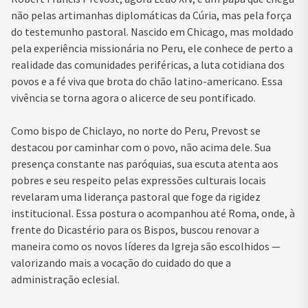
não pelas artimanhas diplomáticas da Cúria, mas pela força
do testemunho pastoral. Nascido em Chicago, mas moldado
pela experiência missionária no Peru, ele conhece de perto a
realidade das comunidades periféricas, a luta cotidiana dos
povos e a fé viva que brota do chão latino-americano. Essa
vivência se torna agora o alicerce de seu pontificado.
Como bispo de Chiclayo, no norte do Peru, Prevost se
destacou por caminhar com o povo, não acima dele. Sua
presença constante nas paróquias, sua escuta atenta aos
pobres e seu respeito pelas expressões culturais locais
revelaram uma liderança pastoral que foge da rigidez
institucional. Essa postura o acompanhou até Roma, onde, à
frente do Dicastério para os Bispos, buscou renovar a
maneira como os novos líderes da Igreja são escolhidos —
valorizando mais a vocação do cuidado do que a
administração eclesial.