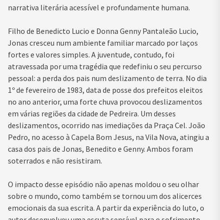
narrativa literária acessível e profundamente humana.
Filho de Benedicto Lucio e Donna Genny Pantaleão Lucio,
Jonas cresceu num ambiente familiar marcado por laços
fortes e valores simples. A juventude, contudo, foi
atravessada por uma tragédia que redefiniu o seu percurso
pessoal: a perda dos pais num deslizamento de terra. No dia
1º de fevereiro de 1983, data de posse dos prefeitos eleitos
no ano anterior, uma forte chuva provocou deslizamentos
em várias regiões da cidade de Pedreira. Um desses
deslizamentos, ocorrido nas imediações da Praça Cel. João
Pedro, no acesso à Capela Bom Jesus, na Vila Nova, atingiu a
casa dos pais de Jonas, Benedito e Genny. Ambos foram
soterrados e não resistiram.
O impacto desse episódio não apenas moldou o seu olhar
sobre o mundo, como também se tornou um dos alicerces
emocionais da sua escrita. A partir da experiência do luto, o
autor desenvolveu uma escuta sensível para o sofrimento