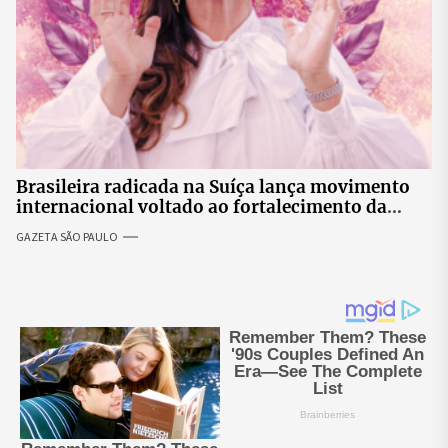
Brasileira radicada na Suíça lança movimento
internacional voltado ao fortalecimento da
identidade feminina
GAZETA SÃO PAULO