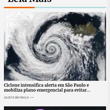
Ciclone intensifica alerta em São Paulo e
mobiliza plano emergencial para evitar
impactos no fornecimento de energia
GAZETA SÃO PAULO