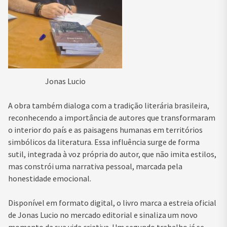
Jonas Lucio
A obra também dialoga com a tradição literária brasileira,
reconhecendo a importância de autores que transformaram
o interior do país e as paisagens humanas em territórios
simbólicos da literatura. Essa influência surge de forma
sutil, integrada à voz própria do autor, que não imita estilos,
mas constrói uma narrativa pessoal, marcada pela
honestidade emocional.
Disponível em formato digital, o livro marca a estreia oficial
de Jonas Lucio no mercado editorial e sinaliza um novo
momento da sua vida criativa. Um segundo trabalho já se