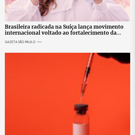
Brasileira radicada na Suíça lança movimento
internacional voltado ao fortalecimento da
identidade feminina
GAZETA SÃO PAULO