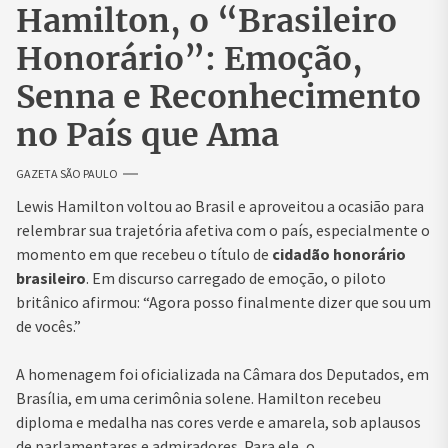
Hamilton, o “Brasileiro
Honorário”: Emoção,
Senna e Reconhecimento
no País que Ama
GAZETA SÃO PAULO
Lewis Hamilton voltou ao Brasil e aproveitou a ocasião para
relembrar sua trajetória afetiva com o país, especialmente o
momento em que recebeu o título de
cidadão honorário
brasileiro
. Em discurso carregado de emoção, o piloto
britânico afirmou: “Agora posso finalmente dizer que sou um
de vocês.”
A homenagem foi oficializada na Câmara dos Deputados, em
Brasília, em uma cerimônia solene. Hamilton recebeu
diploma e medalha nas cores verde e amarela, sob aplausos
de parlamentares e admiradores. Para ele, o