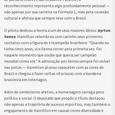
reconhecimento representa algo profundamente pessoal —
não apenas por sua carreira na Fórmula 1, mas pela conexão
cultural e afetiva que sempre teve com o Brasil.
O piloto dedicou a honra a um de seus maiores ídolos:
Ayrton
Senna
. Hamilton relembrou com carinho seus primeiros
contatos com a figura do tricampeão brasileiro: “Quando eu
tinha cinco anos, vi o Senna correr pela primeira vez. Foi
naquele momento que soube que queria ser campeão
mundial como ele.” A admiração por Senna sempre foi visível
nas pistas — Hamilton já usou capacetes com as cores do
Brasil e chegou a fazer voltas vitoriosas com a bandeira
brasileira em Interlagos.
Além do simbolismo afetivo, a homenagem carrega peso
político e social. O deputado que propôs o título destacou
não apenas a trajetória de sucesso esportivo, mas também o
engajamento de Hamilton em causas como diversidade e