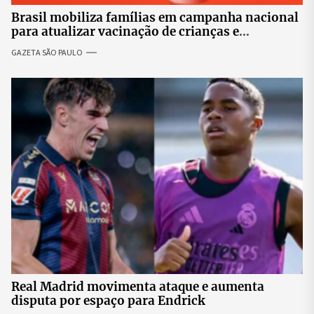
Brasil mobiliza famílias em campanha nacional
para atualizar vacinação de crianças e
adolescentes
GAZETA SÃO PAULO
Real Madrid movimenta ataque e aumenta
disputa por espaço para Endrick