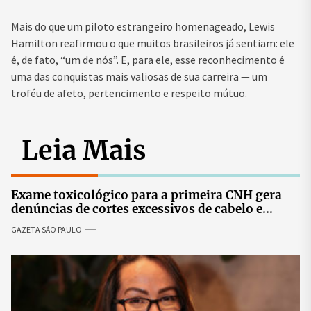
Mais do que um piloto estrangeiro homenageado, Lewis
Hamilton reafirmou o que muitos brasileiros já sentiam: ele
é, de fato, “um de nós”. E, para ele, esse reconhecimento é
uma das conquistas mais valiosas de sua carreira — um
troféu de afeto, pertencimento e respeito mútuo.
Leia Mais
Exame toxicológico para a primeira CNH gera
denúncias de cortes excessivos de cabelo e
revolta entre candidatas
GAZETA SÃO PAULO