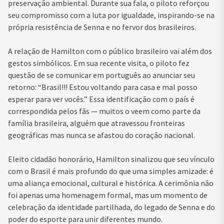
preservação ambiental. Durante sua fala, o piloto reforçou
seu compromisso com a luta por igualdade, inspirando-se na
própria resistência de Senna e no fervor dos brasileiros.
A relação de Hamilton com o público brasileiro vai além dos
gestos simbólicos. Em sua recente visita, o piloto fez
questão de se comunicar em português ao anunciar seu
retorno: “Brasil!!! Estou voltando para casa e mal posso
esperar para ver vocês.” Essa identificação com o país é
correspondida pelos fãs — muitos o veem como parte da
família brasileira, alguém que atravessou fronteiras
geográficas mas nunca se afastou do coração nacional.
Eleito cidadão honorário, Hamilton sinalizou que seu vínculo
com o Brasil é mais profundo do que uma simples amizade: é
uma aliança emocional, cultural e histórica. A cerimônia não
foi apenas uma homenagem formal, mas um momento de
celebração da identidade partilhada, do legado de Senna e do
poder do esporte para unir diferentes mundo.