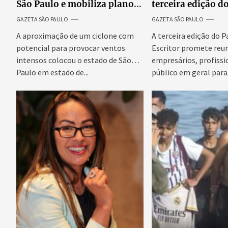
São Paulo e mobiliza plano
terceira edição d
emergencial para evitar
Escritor, podcast
GAZETA SÃO PAULO
GAZETA SÃO PAULO
impactos no fornecimento
reúne especialist
de energia
discutir saúde me
A aproximação de um ciclone com
A terceira edição do 
prosperidade.
potencial para provocar ventos
Escritor promete reun
intensos colocou o estado de São
empresários, profissi
Paulo em estado de...
público em geral para
conteúdo,...