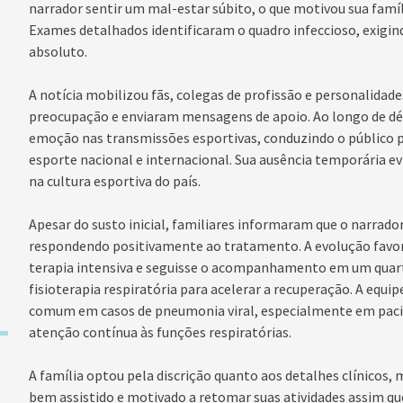
narrador sentir um mal-estar súbito, o que motivou sua famí
Exames detalhados identificaram o quadro infeccioso, exigin
absoluto.
A notícia mobilizou fãs, colegas de profissão e personalida
preocupação e enviaram mensagens de apoio. Ao longo de dé
emoção nas transmissões esportivas, conduzindo o público 
esporte nacional e internacional. Sua ausência temporária e
na cultura esportiva do país.
Apesar do susto inicial, familiares informaram que o narrado
respondendo positivamente ao tratamento. A evolução favorá
terapia intensiva e seguisse o acompanhamento em um quarto
fisioterapia respiratória para acelerar a recuperação. A eq
comum em casos de pneumonia viral, especialmente em pac
atenção contínua às funções respiratórias.
A família optou pela discrição quanto aos detalhes clínicos,
bem assistido e motivado a retomar suas atividades assim que 