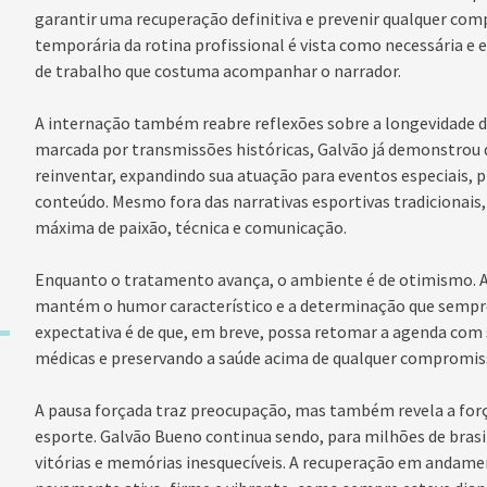
garantir uma recuperação definitiva e prevenir qualquer co
temporária da rotina profissional é vista como necessária e 
de trabalho que costuma acompanhar o narrador.
A internação também reabre reflexões sobre a longevidade de
marcada por transmissões históricas, Galvão já demonstrou d
reinventar, expandindo sua atuação para eventos especiais, p
conteúdo. Mesmo fora das narrativas esportivas tradicionais
máxima de paixão, técnica e comunicação.
Enquanto o tratamento avança, o ambiente é de otimismo. 
mantém o humor característico e a determinação que sempr
expectativa é de que, em breve, possa retomar a agenda com
médicas e preservando a saúde acima de qualquer compromiss
A pausa forçada traz preocupação, mas também revela a forç
esporte. Galvão Bueno continua sendo, para milhões de bras
vitórias e memórias inesquecíveis. A recuperação em andame