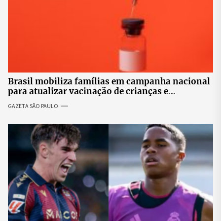
Brasil mobiliza famílias em campanha nacional
para atualizar vacinação de crianças e
adolescentes
GAZETA SÃO PAULO