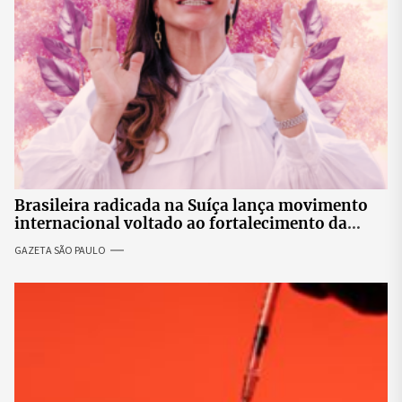
Brasileira radicada na Suíça lança movimento
internacional voltado ao fortalecimento da
identidade feminina
GAZETA SÃO PAULO