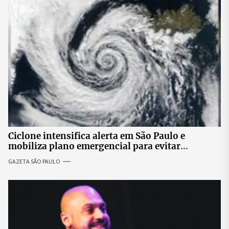
Ciclone intensifica alerta em São Paulo e
mobiliza plano emergencial para evitar
impactos no fornecimento de energia
GAZETA SÃO PAULO