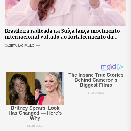
Brasileira radicada na Suíça lança movimento
internacional voltado ao fortalecimento da
identidade feminina
GAZETA SÃO PAULO