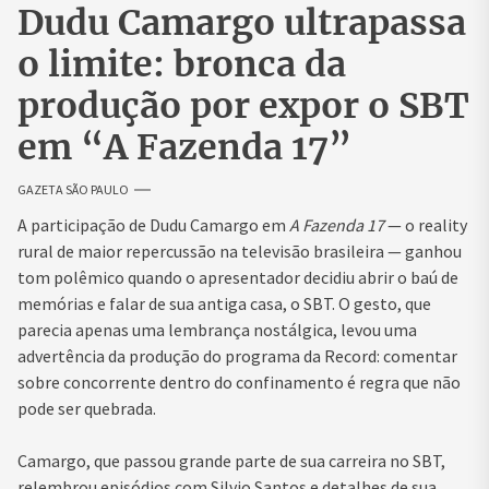
Dudu Camargo ultrapassa
o limite: bronca da
produção por expor o SBT
em “A Fazenda 17”
GAZETA SÃO PAULO
A participação de Dudu Camargo em
A Fazenda 17
— o reality
rural de maior repercussão na televisão brasileira — ganhou
tom polêmico quando o apresentador decidiu abrir o baú de
memórias e falar de sua antiga casa, o SBT. O gesto, que
parecia apenas uma lembrança nostálgica, levou uma
advertência da produção do programa da Record: comentar
sobre concorrente dentro do confinamento é regra que não
pode ser quebrada.
Camargo, que passou grande parte de sua carreira no SBT,
relembrou episódios com Silvio Santos e detalhes de sua