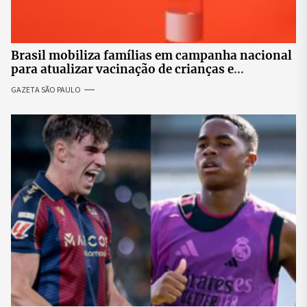
Brasil mobiliza famílias em campanha nacional
para atualizar vacinação de crianças e
adolescentes
GAZETA SÃO PAULO