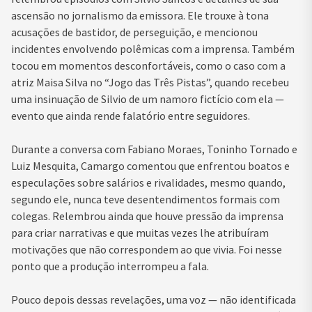
ascensão no jornalismo da emissora. Ele trouxe à tona
acusações de bastidor, de perseguição, e mencionou
incidentes envolvendo polêmicas com a imprensa. Também
tocou em momentos desconfortáveis, como o caso com a
atriz Maisa Silva no “Jogo das Três Pistas”, quando recebeu
uma insinuação de Silvio de um namoro fictício com ela —
evento que ainda rende falatório entre seguidores.
Durante a conversa com Fabiano Moraes, Toninho Tornado e
Luiz Mesquita, Camargo comentou que enfrentou boatos e
especulações sobre salários e rivalidades, mesmo quando,
segundo ele, nunca teve desentendimentos formais com
colegas. Relembrou ainda que houve pressão da imprensa
para criar narrativas e que muitas vezes lhe atribuíram
motivações que não correspondem ao que vivia. Foi nesse
ponto que a produção interrompeu a fala.
Pouco depois dessas revelações, uma voz — não identificada