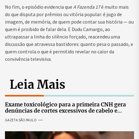
No fim, o episódio evidencia que
A Fazenda 17
é muito mais
do que disputa por prêmios ou vitória popular: é jogo de
imagem, de memória, de quem pode contar sua história — ou
quem é proibido de falar dela. E Dudu Camargo, ao
ultrapassar a linha do silêncio forçado, reacendeu uma
discussão que atravessa bastidores: quanto pesa o passado, e
quem controla o que é permitido revelar no calor da
convivência televisiva.
Leia Mais
Exame toxicológico para a primeira CNH gera
denúncias de cortes excessivos de cabelo e
revolta entre candidatas
GAZETA SÃO PAULO