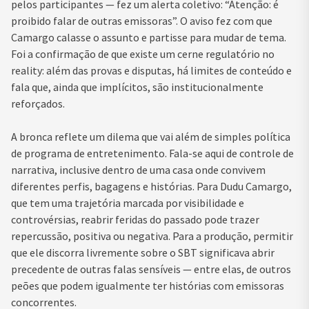
pelos participantes — fez um alerta coletivo: “Atenção: é
proibido falar de outras emissoras”. O aviso fez com que
Camargo calasse o assunto e partisse para mudar de tema.
Foi a confirmação de que existe um cerne regulatório no
reality: além das provas e disputas, há limites de conteúdo e
fala que, ainda que implícitos, são institucionalmente
reforçados.
A bronca reflete um dilema que vai além de simples política
de programa de entretenimento. Fala-se aqui de controle de
narrativa, inclusive dentro de uma casa onde convivem
diferentes perfis, bagagens e histórias. Para Dudu Camargo,
que tem uma trajetória marcada por visibilidade e
controvérsias, reabrir feridas do passado pode trazer
repercussão, positiva ou negativa. Para a produção, permitir
que ele discorra livremente sobre o SBT significava abrir
precedente de outras falas sensíveis — entre elas, de outros
peões que podem igualmente ter histórias com emissoras
concorrentes.