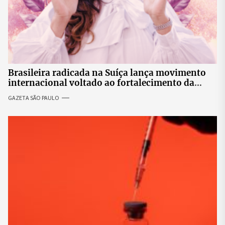
Brasileira radicada na Suíça lança movimento
internacional voltado ao fortalecimento da
identidade feminina
GAZETA SÃO PAULO