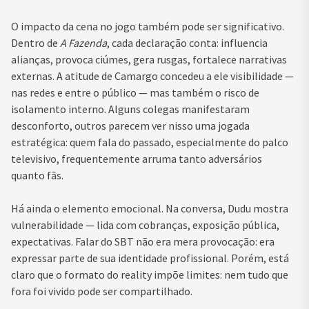
O impacto da cena no jogo também pode ser significativo.
Dentro de
A Fazenda
, cada declaração conta: influencia
alianças, provoca ciúmes, gera rusgas, fortalece narrativas
externas. A atitude de Camargo concedeu a ele visibilidade —
nas redes e entre o público — mas também o risco de
isolamento interno. Alguns colegas manifestaram
desconforto, outros parecem ver nisso uma jogada
estratégica: quem fala do passado, especialmente do palco
televisivo, frequentemente arruma tanto adversários
quanto fãs.
Há ainda o elemento emocional. Na conversa, Dudu mostra
vulnerabilidade — lida com cobranças, exposição pública,
expectativas. Falar do SBT não era mera provocação: era
expressar parte de sua identidade profissional. Porém, está
claro que o formato do reality impõe limites: nem tudo que
fora foi vivido pode ser compartilhado.