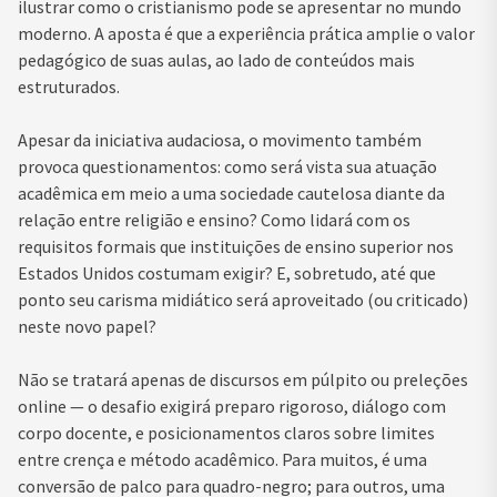
ilustrar como o cristianismo pode se apresentar no mundo
moderno. A aposta é que a experiência prática amplie o valor
pedagógico de suas aulas, ao lado de conteúdos mais
estruturados.
Apesar da iniciativa audaciosa, o movimento também
provoca questionamentos: como será vista sua atuação
acadêmica em meio a uma sociedade cautelosa diante da
relação entre religião e ensino? Como lidará com os
requisitos formais que instituições de ensino superior nos
Estados Unidos costumam exigir? E, sobretudo, até que
ponto seu carisma midiático será aproveitado (ou criticado)
neste novo papel?
Não se tratará apenas de discursos em púlpito ou preleções
online — o desafio exigirá preparo rigoroso, diálogo com
corpo docente, e posicionamentos claros sobre limites
entre crença e método acadêmico. Para muitos, é uma
conversão de palco para quadro-negro; para outros, uma