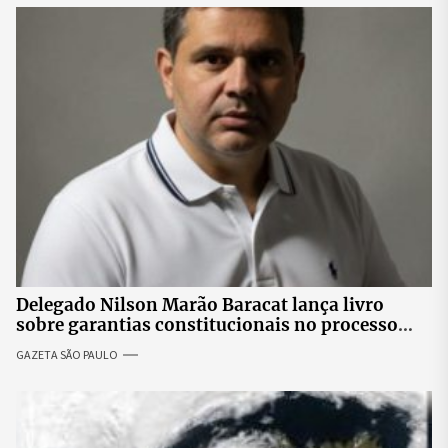
Delegado Nilson Marão Baracat lança livro
sobre garantias constitucionais no processo
penal brasileiro
GAZETA SÃO PAULO