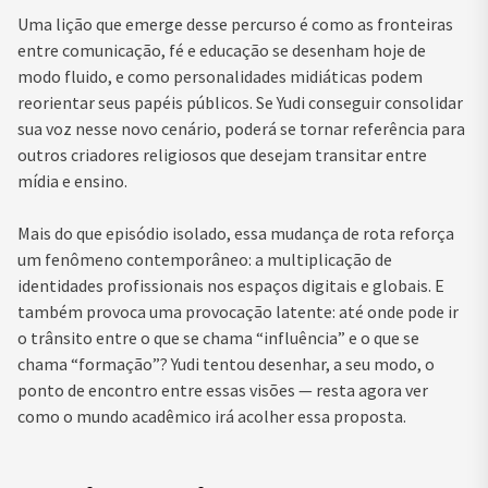
Uma lição que emerge desse percurso é como as fronteiras
entre comunicação, fé e educação se desenham hoje de
modo fluido, e como personalidades midiáticas podem
reorientar seus papéis públicos. Se Yudi conseguir consolidar
sua voz nesse novo cenário, poderá se tornar referência para
outros criadores religiosos que desejam transitar entre
mídia e ensino.
Mais do que episódio isolado, essa mudança de rota reforça
um fenômeno contemporâneo: a multiplicação de
identidades profissionais nos espaços digitais e globais. E
também provoca uma provocação latente: até onde pode ir
o trânsito entre o que se chama “influência” e o que se
chama “formação”? Yudi tentou desenhar, a seu modo, o
ponto de encontro entre essas visões — resta agora ver
como o mundo acadêmico irá acolher essa proposta.