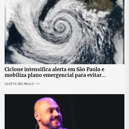
Ciclone intensifica alerta em São Paulo e
mobiliza plano emergencial para evitar
impactos no fornecimento de energia
GAZETA SÃO PAULO