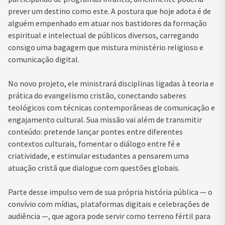
prever um destino como este. A postura que hoje adota é de
alguém empenhado em atuar nos bastidores da formação
espiritual e intelectual de públicos diversos, carregando
consigo uma bagagem que mistura ministério religioso e
comunicação digital.
No novo projeto, ele ministrará disciplinas ligadas à teoria e
prática do evangelismo cristão, conectando saberes
teológicos com técnicas contemporâneas de comunicação e
engajamento cultural. Sua missão vai além de transmitir
conteúdo: pretende lançar pontes entre diferentes
contextos culturais, fomentar o diálogo entre fé e
criatividade, e estimular estudantes a pensarem uma
atuação cristã que dialogue com questões globais.
Parte desse impulso vem de sua própria história pública — o
convívio com mídias, plataformas digitais e celebrações de
audiência —, que agora pode servir como terreno fértil para