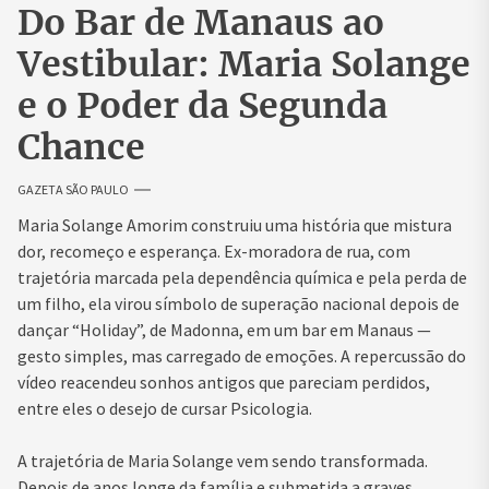
Do Bar de Manaus ao
Vestibular: Maria Solange
e o Poder da Segunda
Chance
GAZETA SÃO PAULO
Maria Solange Amorim construiu uma história que mistura
dor, recomeço e esperança. Ex-moradora de rua, com
trajetória marcada pela dependência química e pela perda de
um filho, ela virou símbolo de superação nacional depois de
dançar “Holiday”, de Madonna, em um bar em Manaus —
gesto simples, mas carregado de emoções. A repercussão do
vídeo reacendeu sonhos antigos que pareciam perdidos,
entre eles o desejo de cursar Psicologia.
A trajetória de Maria Solange vem sendo transformada.
Depois de anos longe da família e submetida a graves