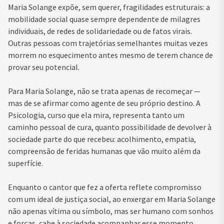
Maria Solange expõe, sem querer, fragilidades estruturais: a
mobilidade social quase sempre dependente de milagres
individuais, de redes de solidariedade ou de fatos virais.
Outras pessoas com trajetórias semelhantes muitas vezes
morrem no esquecimento antes mesmo de terem chance de
provar seu potencial.
Para Maria Solange, não se trata apenas de recomeçar —
mas de se afirmar como agente de seu próprio destino. A
Psicologia, curso que ela mira, representa tanto um
caminho pessoal de cura, quanto possibilidade de devolver à
sociedade parte do que recebeu: acolhimento, empatia,
compreensão de feridas humanas que vão muito além da
superfície.
Enquanto o cantor que fez a oferta reflete compromisso
com um ideal de justiça social, ao enxergar em Maria Solange
não apenas vítima ou símbolo, mas ser humano com sonhos
e forças, cabe à sociedade acompanhar esse momento,