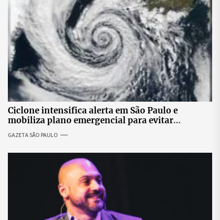
Ciclone intensifica alerta em São Paulo e
mobiliza plano emergencial para evitar
impactos no fornecimento de energia
GAZETA SÃO PAULO