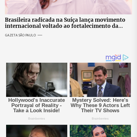
Brasileira radicada na Suíça lança movimento
internacional voltado ao fortalecimento da
identidade feminina
GAZETA SÃO PAULO