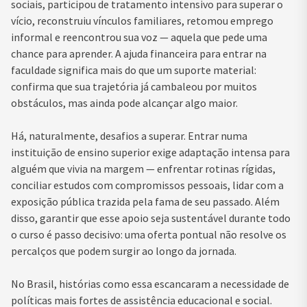
sociais, participou de tratamento intensivo para superar o
vício, reconstruiu vínculos familiares, retomou emprego
informal e reencontrou sua voz — aquela que pede uma
chance para aprender. A ajuda financeira para entrar na
faculdade significa mais do que um suporte material:
confirma que sua trajetória já cambaleou por muitos
obstáculos, mas ainda pode alcançar algo maior.
Há, naturalmente, desafios a superar. Entrar numa
instituição de ensino superior exige adaptação intensa para
alguém que vivia na margem — enfrentar rotinas rígidas,
conciliar estudos com compromissos pessoais, lidar com a
exposição pública trazida pela fama de seu passado. Além
disso, garantir que esse apoio seja sustentável durante todo
o curso é passo decisivo: uma oferta pontual não resolve os
percalços que podem surgir ao longo da jornada.
No Brasil, histórias como essa escancaram a necessidade de
políticas mais fortes de assistência educacional e social.