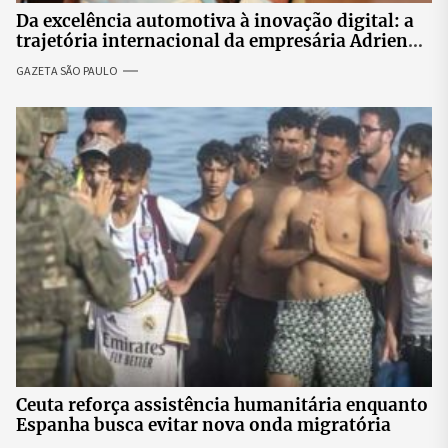
Da excelência automotiva à inovação digital: a
trajetória internacional da empresária Adriene
Silva
GAZETA SÃO PAULO
Ceuta reforça assistência humanitária enquanto
Espanha busca evitar nova onda migratória