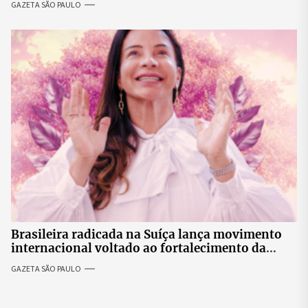
GAZETA SÃO PAULO
Brasileira radicada na Suíça lança movimento
internacional voltado ao fortalecimento da
identidade feminina
GAZETA SÃO PAULO