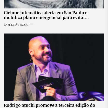
Ciclone intensifica alerta em São Paulo e
mobiliza plano emergencial para evitar
impactos no fornecimento de energia
GAZETA SÃO PAULO
Rodrigo Stuchi promove a terceira edição do