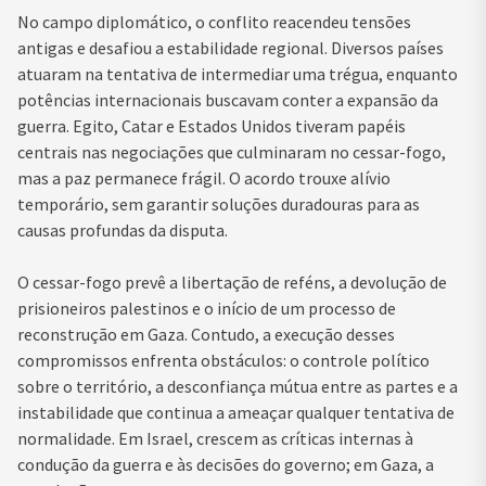
No campo diplomático, o conflito reacendeu tensões
antigas e desafiou a estabilidade regional. Diversos países
atuaram na tentativa de intermediar uma trégua, enquanto
potências internacionais buscavam conter a expansão da
guerra. Egito, Catar e Estados Unidos tiveram papéis
centrais nas negociações que culminaram no cessar-fogo,
mas a paz permanece frágil. O acordo trouxe alívio
temporário, sem garantir soluções duradouras para as
causas profundas da disputa.
O cessar-fogo prevê a libertação de reféns, a devolução de
prisioneiros palestinos e o início de um processo de
reconstrução em Gaza. Contudo, a execução desses
compromissos enfrenta obstáculos: o controle político
sobre o território, a desconfiança mútua entre as partes e a
instabilidade que continua a ameaçar qualquer tentativa de
normalidade. Em Israel, crescem as críticas internas à
condução da guerra e às decisões do governo; em Gaza, a