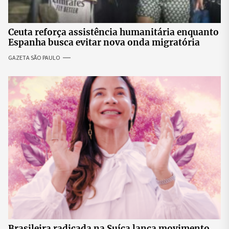
Ceuta reforça assistência humanitária enquanto
Espanha busca evitar nova onda migratória
GAZETA SÃO PAULO
Brasileira radicada na Suíça lança movimento