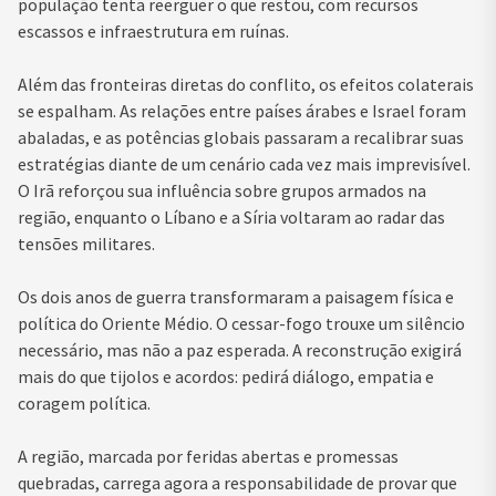
população tenta reerguer o que restou, com recursos
escassos e infraestrutura em ruínas.
Além das fronteiras diretas do conflito, os efeitos colaterais
se espalham. As relações entre países árabes e Israel foram
abaladas, e as potências globais passaram a recalibrar suas
estratégias diante de um cenário cada vez mais imprevisível.
O Irã reforçou sua influência sobre grupos armados na
região, enquanto o Líbano e a Síria voltaram ao radar das
tensões militares.
Os dois anos de guerra transformaram a paisagem física e
política do Oriente Médio. O cessar-fogo trouxe um silêncio
necessário, mas não a paz esperada. A reconstrução exigirá
mais do que tijolos e acordos: pedirá diálogo, empatia e
coragem política.
A região, marcada por feridas abertas e promessas
quebradas, carrega agora a responsabilidade de provar que