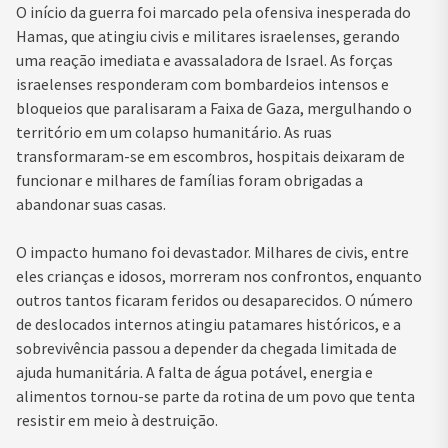
O início da guerra foi marcado pela ofensiva inesperada do
Hamas, que atingiu civis e militares israelenses, gerando
uma reação imediata e avassaladora de Israel. As forças
israelenses responderam com bombardeios intensos e
bloqueios que paralisaram a Faixa de Gaza, mergulhando o
território em um colapso humanitário. As ruas
transformaram-se em escombros, hospitais deixaram de
funcionar e milhares de famílias foram obrigadas a
abandonar suas casas.
O impacto humano foi devastador. Milhares de civis, entre
eles crianças e idosos, morreram nos confrontos, enquanto
outros tantos ficaram feridos ou desaparecidos. O número
de deslocados internos atingiu patamares históricos, e a
sobrevivência passou a depender da chegada limitada de
ajuda humanitária. A falta de água potável, energia e
alimentos tornou-se parte da rotina de um povo que tenta
resistir em meio à destruição.