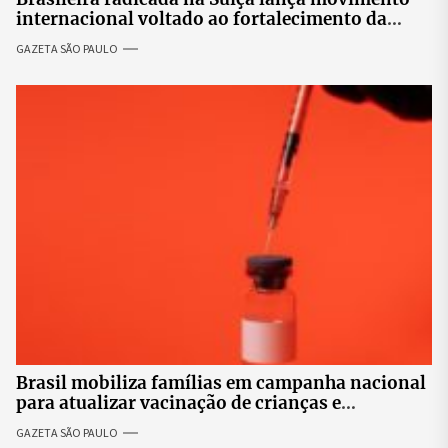
internacional voltado ao fortalecimento da
identidade feminina
GAZETA SÃO PAULO
Brasil mobiliza famílias em campanha nacional
para atualizar vacinação de crianças e
adolescentes
GAZETA SÃO PAULO