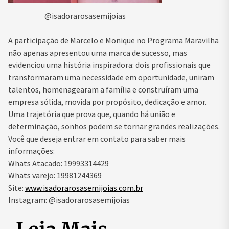
@isadorarosasemijoias
A participação de Marcelo e Monique no Programa Maravilha
não apenas apresentou uma marca de sucesso, mas
evidenciou uma história inspiradora: dois profissionais que
transformaram uma necessidade em oportunidade, uniram
talentos, homenagearam a família e construíram uma
empresa sólida, movida por propósito, dedicação e amor.
Uma trajetória que prova que, quando há união e
determinação, sonhos podem se tornar grandes realizações.
Você que deseja entrar em contato para saber mais
informações:
Whats Atacado: 19993314429
Whats varejo: 19981244369
Site:
www.isadorarosasemijoias.com.
br
Instagram: @isadorarosasemijoias