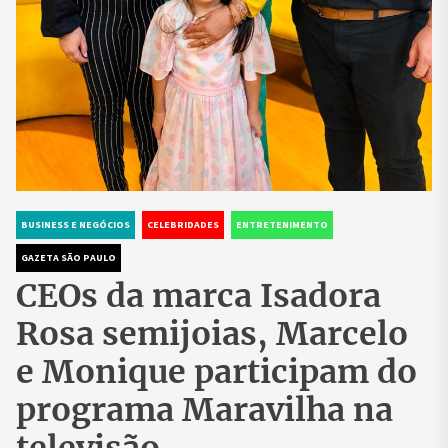
BUSINESS E NEGÓCIOS
CELEBRIDADES
ENTRETENIMENTO
GAZETA SÃO PAULO
CEOs da marca Isadora
Rosa semijoias, Marcelo
e Monique participam do
programa Maravilha na