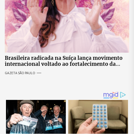
Brasileira radicada na Suíça lança movimento
internacional voltado ao fortalecimento da
identidade feminina
GAZETA SÃO PAULO