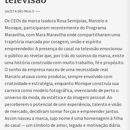
televisão
GAZETA SÃO PAULO
Os CEOs da marca Isadora Rosa Semijoias, Marcelo e
Monique, participaram recentemente do Programa
Maravilha, com Mara Maravilha onde compartilharam uma
trajetória marcada por coragem, união e espírito
empreendedor. A presença do casal na televisão emocionou
o público ao revelar que, por trás do sucesso da marca, existe
uma história construída com muito trabalho, fé e propósito.
O sonho da empresa nasceu de uma necessidade real.
Marcelo atuava como produtor, sempre envolvido com
criatividade e estratégia, enquanto Monique construía sua
carreira como modelo fotográfica, vivenciando de perto o
universo da moda, da estética e da imagem pessoal. Ao
perceberem o potencial de unir experiência, talento e visão
de mercado, decidiram somar forças e empreender juntos.
Assim nasceu a marca, cujo nome é uma homenagem à filha
do casal — um símbolo de amor, legado e motivação diária.