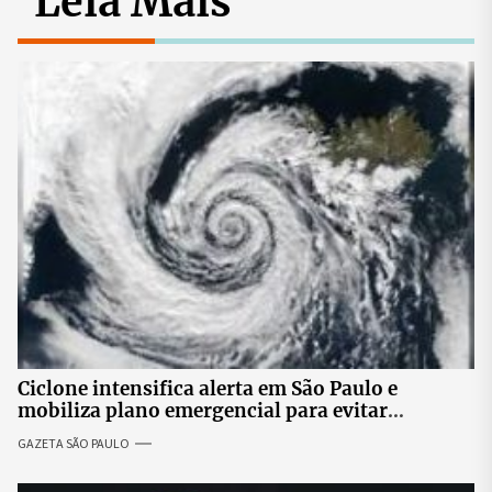
Leia Mais
Ciclone intensifica alerta em São Paulo e
mobiliza plano emergencial para evitar
impactos no fornecimento de energia
GAZETA SÃO PAULO