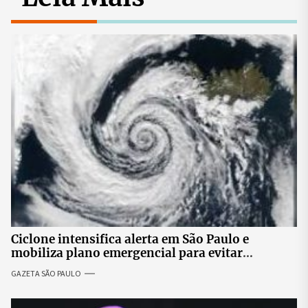
Ciclone intensifica alerta em São Paulo e
mobiliza plano emergencial para evitar
impactos no fornecimento de energia
GAZETA SÃO PAULO