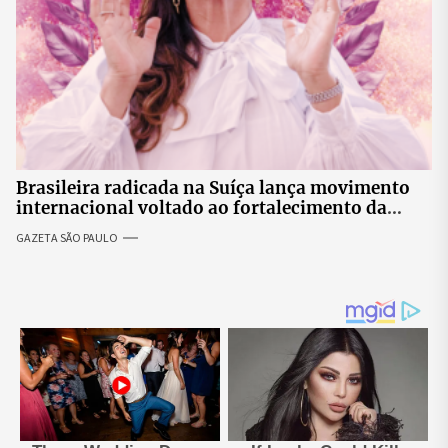
Brasileira radicada na Suíça lança movimento
internacional voltado ao fortalecimento da
identidade feminina
GAZETA SÃO PAULO