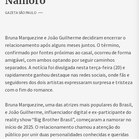
Namoro
GAZETA SÃO PAULO
Bruna Marquezine e João Guilherme decidiram encerrar o
relacionamento após alguns meses juntos. O término,
confirmado por fontes próximas ao casal, ocorreu de forma
amigável, com ambos optando por seguir caminhos
separados. A notícia foi divulgada nesta terça-feira (20) e
rapidamente ganhou destaque nas redes sociais, onde fãs e
seguidores dos dois artistas expressaram surpresa e tristeza
com o fim do romance.
Bruna Marquezine, uma das atrizes mais populares do Brasil,
e João Guilherme, influenciador digital e ex-participante do
reality show “Big Brother Brasil”, começaram a namorar no
início de 2025. O relacionamento chamou a atenção do
público por unir duas personalidades conhecidas e queridas