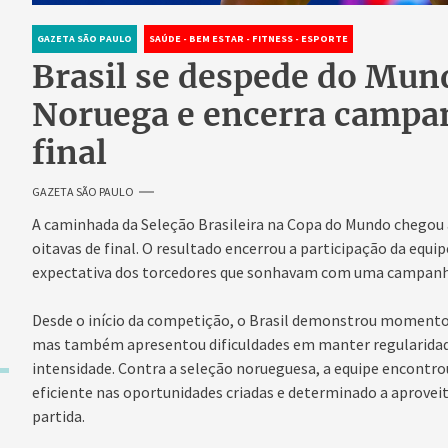
GAZETA SÃO PAULO
SAÚDE - BEM ESTAR - FITNESS - ESPORTE
Brasil se despede do Mund
Noruega e encerra campan
final
GAZETA SÃO PAULO
A caminhada da Seleção Brasileira na Copa do Mundo chegou 
oitavas de final. O resultado encerrou a participação da equip
expectativa dos torcedores que sonhavam com uma campanha
Desde o início da competição, o Brasil demonstrou momentos
mas também apresentou dificuldades em manter regularidade
intensidade. Contra a seleção norueguesa, a equipe encontrou
eficiente nas oportunidades criadas e determinado a aprovei
partida.