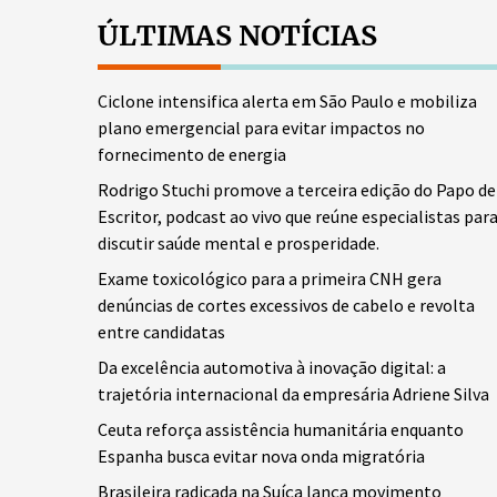
ÚLTIMAS NOTÍCIAS
Ciclone intensifica alerta em São Paulo e mobiliza
plano emergencial para evitar impactos no
fornecimento de energia
Rodrigo Stuchi promove a terceira edição do Papo de
Escritor, podcast ao vivo que reúne especialistas par
discutir saúde mental e prosperidade.
Exame toxicológico para a primeira CNH gera
denúncias de cortes excessivos de cabelo e revolta
entre candidatas
Da excelência automotiva à inovação digital: a
trajetória internacional da empresária Adriene Silva
Ceuta reforça assistência humanitária enquanto
Espanha busca evitar nova onda migratória
Brasileira radicada na Suíça lança movimento