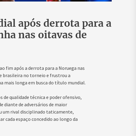
ial após derrota para a
ha nas oitavas de
ao fim após a derrota para a Noruega nas
e brasileira no torneio e frustrou a
 mais longa em busca do título mundial.
 de qualidade técnica e poder ofensivo,
 diante de adversários de maior
 um rival disciplinado taticamente,
tar cada espaço concedido ao longo da