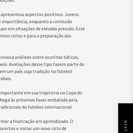
dições.
apresentou aspectos positivos. Jovens
 importância, enquanto a comissão
upo em situações de elevada pressão. Esse
mos ciclos e para a preparação das
rovoca análises sobre escolhas táticas,
eio. Avaliações desse tipo fazem parte do
em um país cuja tradição no futebol
diais.
 importante em sua trajetória na Copa do
chega às próximas fases embalada pela
adicionais do futebol internacional.
ormar a frustração em aprendizado. O
 acertos e iniciar um novo ciclo de