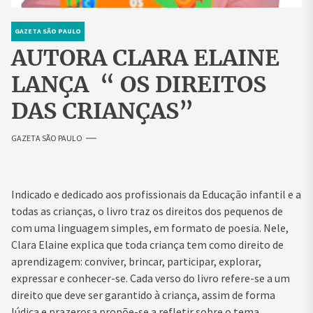
GAZETA SÃO PAULO
AUTORA CLARA ELAINE
LANÇA “ OS DIREITOS
DAS CRIANÇAS”
GAZETA SÃO PAULO
Indicado e dedicado aos profissionais da Educação infantil e a
todas as crianças, o livro traz os direitos dos pequenos de
com uma linguagem simples, em formato de poesia. Nele,
Clara Elaine explica que toda criança tem como direito de
aprendizagem: conviver, brincar, participar, explorar,
expressar e conhecer-se. Cada verso do livro refere-se a um
direito que deve ser garantido à criança, assim de forma
lúdica e prazerosa propõe-se a refletir sobre o tema.