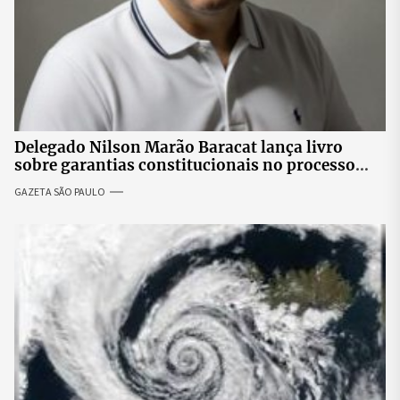
Delegado Nilson Marão Baracat lança livro
sobre garantias constitucionais no processo
penal brasileiro
GAZETA SÃO PAULO