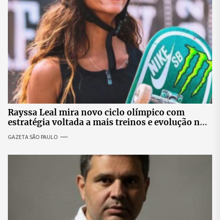
Rayssa Leal mira novo ciclo olímpico com
estratégia voltada a mais treinos e evolução no
skate
GAZETA SÃO PAULO