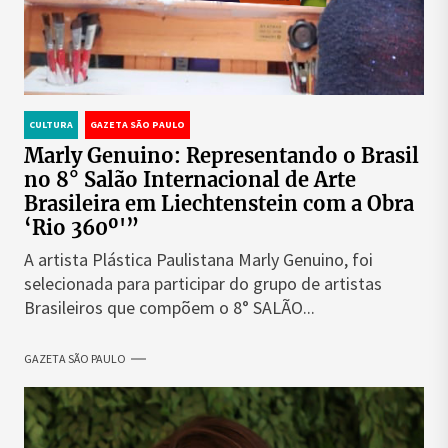
CULTURA
GAZETA SÃO PAULO
Marly Genuino: Representando o Brasil
no 8° Salão Internacional de Arte
Brasileira em Liechtenstein com a Obra
‘Rio 360º'”
A artista Plástica Paulistana Marly Genuino, foi
selecionada para participar do grupo de artistas
Brasileiros que compõem o 8° SALÃO...
GAZETA SÃO PAULO