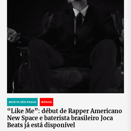
GAZETA SÃO PAULO
MÚSICA
“Like Me”: début de Rapper Americano
New Space e baterista brasileiro Joca
Beats já está disponível