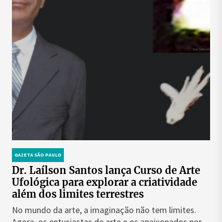
GAZETA SÃO PAULO
Dr. Laílson Santos lança Curso de Arte
Ufológica para explorar a criatividade
além dos limites terrestres
No mundo da arte, a imaginação não tem limites.
Agora, os entusiastas de arte e os apaixonados por