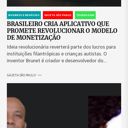
BUSINESS E NEGÓCIOS
GAZETA SÃO PAULO
TECNOLOGIA
BRASILEIRO CRIA APLICATIVO QUE
PROMETE REVOLUCIONAR O MODELO
DE MONETIZAÇÃO
Ideia revolucionária reverterá parte dos lucros para
instituições filantrópicas e crianças autistas. O
inventor Brunet é criador e desenvolvedor do...
GAZETA SÃO PAULO