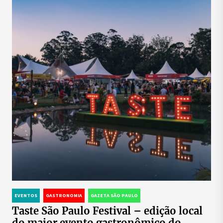
EVENTOS
GASTRONOMIA
GAZETA SÃO PAULO
Taste São Paulo Festival – edição local
do maior evento gastronômico do