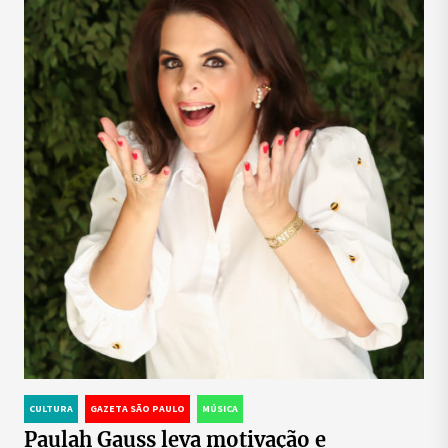
CULTURA
GAZETA SÃO PAULO
MÚSICA
Paulah Gauss leva motivação e