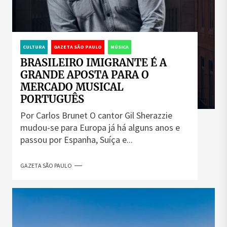
CULTURA
GAZETA SÃO PAULO
MÚSICA
BRASILEIRO IMIGRANTE É A
GRANDE APOSTA PARA O
MERCADO MUSICAL
PORTUGUÊS
Por Carlos Brunet O cantor Gil Sherazzie
mudou-se para Europa já há alguns anos e
passou por Espanha, Suíça e...
GAZETA SÃO PAULO