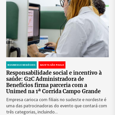
BUSINESS E NEGÓCIOS
GAZETA SÃO PAULO
Responsabilidade social e incentivo à
saúde: G2C Administradora de
Benefícios firma parceria com a
Unimed na 1ª Corrida Campo Grande
Empresa carioca com filiais no sudeste e nordeste é
uma das patrocinadoras do evento que contará com
três categorias, incluindo...