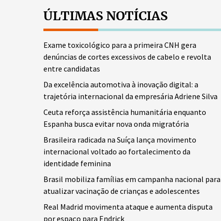
ÚLTIMAS NOTÍCIAS
Exame toxicológico para a primeira CNH gera
denúncias de cortes excessivos de cabelo e revolta
entre candidatas
Da excelência automotiva à inovação digital: a
trajetória internacional da empresária Adriene Silva
Ceuta reforça assistência humanitária enquanto
Espanha busca evitar nova onda migratória
Brasileira radicada na Suíça lança movimento
internacional voltado ao fortalecimento da
identidade feminina
Brasil mobiliza famílias em campanha nacional para
atualizar vacinação de crianças e adolescentes
Real Madrid movimenta ataque e aumenta disputa
por espaço para Endrick