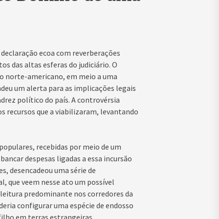
a declaração ecoa com reverberações
s das altas esferas do judiciário. O
lo norte-americano, em meio a uma
eu um alerta para as implicações legais
rez político do país. A controvérsia
s recursos que a viabilizaram, levantando
 populares, recebidas por meio de um
bancar despesas ligadas a essa incursão
es, desencadeou uma série de
, que veem nesse ato um possível
leitura predominante nos corredores da
poderia configurar uma espécie de endosso
filho em terras estrangeiras.