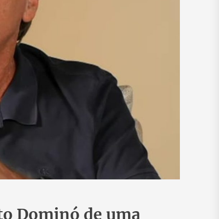
ito Dominó de uma