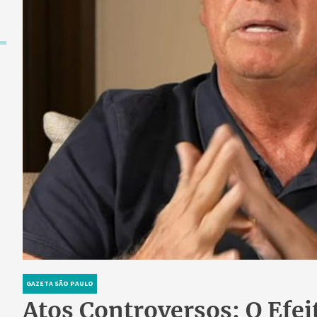
GAZETA SÃO PAULO
Atos Controversos: O Efe