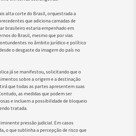
s alta corte do Brasil, orquestrada a
precedentes que adiciona camadas de
ar brasileiro estaria empenhado em
ernos do Brasil, mesmo que por vias
ontundentes no âmbito jurídico e político
 desde o desgaste da imagem do país no
lica já se manifestou, solicitando que o
cimentos sobre a origem e a destinação
itirá que todas as partes apresentem suas
 Contudo, as medidas que podem ser
osas e incluem a possibilidade de bloqueio
sendo tratada.
 iminente pressão judicial. Em casos
, o que sublinha a percepção de risco que