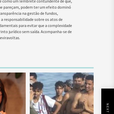
erve como um lembrete contundente de que,
s que pareçam, podem ter um efeito dominó
transparência na gestão de fundos,
a responsabilidade sobre os atos de
damentais para evitar que a complexidade
rinto jurídico sem saída. Acompanha-se de
eviravoltas.