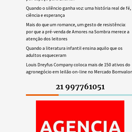
Quando o silêncio ganha voz: uma história real de fé,
ciência e esperança
Mais do que um romance, um gesto de resistência:
por que a pré-venda de Amores na Sombra merece a
atenção dos leitores
Quando a literatura infantil ensina aquilo que os
adultos esqueceram
Louis Dreyfus Company coloca mais de 150 ativos do
agronegócio em leilão on-line no Mercado Bomvalor
21 997761051