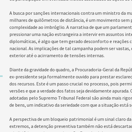
A busca por sanções internacionais contra um ministro da mai
milhares de quilômetros de distância, é um movimento sem 
complexidade ao imbróglio. A narrativa de que um parlament
pressionar uma nação estrangeira a intervir em assuntos int
diplomáticas, é algo que tem gerado desconforto e reações c
nacional. As implicações de tal campanha podem ser vastas,
exterior até o acirramento de tensões internas.
Diante da gravidade do quadro, a Procuradoria-Geral da Repúb
ex-presidente seja formalmente ouvido para prestar esclare
dos recursos. Este é um passo crucial no processo, pois perm
versões e que a verdade dos fatos seja devidamente apurada.
adotadas pelo Supremo Tribunal Federal são ainda mais rigor
de bens, um indicativo da seriedade com que a situação está 
A perspectiva de um bloqueio patrimonial é um sinal claro da
extremos, a detenção preventiva também não está descartada