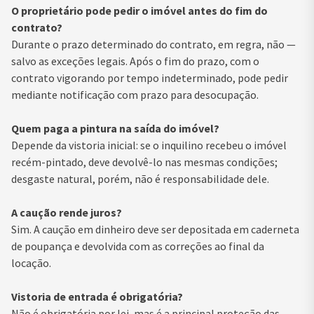
O proprietário pode pedir o imóvel antes do fim do
contrato?
Durante o prazo determinado do contrato, em regra, não —
salvo as exceções legais. Após o fim do prazo, com o
contrato vigorando por tempo indeterminado, pode pedir
mediante notificação com prazo para desocupação.
Quem paga a pintura na saída do imóvel?
Depende da vistoria inicial: se o inquilino recebeu o imóvel
recém-pintado, deve devolvê-lo nas mesmas condições;
desgaste natural, porém, não é responsabilidade dele.
A caução rende juros?
Sim. A caução em dinheiro deve ser depositada em caderneta
de poupança e devolvida com as correções ao final da
locação.
Vistoria de entrada é obrigatória?
Não é obrigatória por lei, mas é a principal proteção das