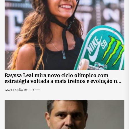
Rayssa Leal mira novo ciclo olímpico com
estratégia voltada a mais treinos e evolução no
skate
GAZETA SÃO PAULO