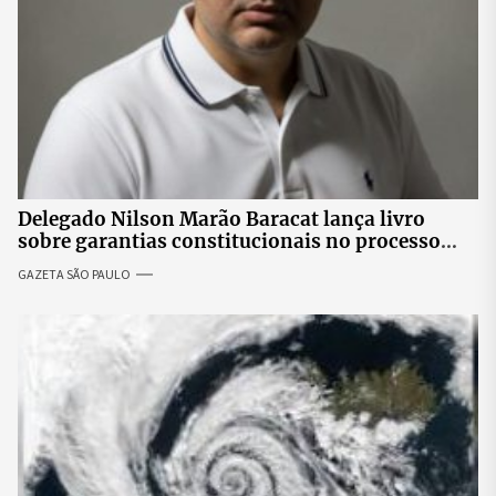
Delegado Nilson Marão Baracat lança livro
sobre garantias constitucionais no processo
penal brasileiro
GAZETA SÃO PAULO