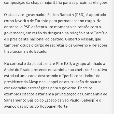
composição da chapa majoritária para as próximas eleições.
O atual vice-governador,
Felício Ramuth
(PSD), é apontado
como favorito de Tarcísio para permanecer no cargo. No
entanto, o PSD enfrenta um momento de tensão com o
governador, em razão do desgaste na relação entre Tarcísio
e o presidente nacional do partido,
Gilberto Kassab
, que
também ocupa o cargo de secretário de Governo e Relações
Institucionais do Estado.
No contexto da disputa entre PL e PSD, o grupo alinhado a
André do Prado pretende encaminhar ao chefe do Executivo
estadual uma carta destacando o “perfil conciliador” do
presidente da Alesp e seu papel na articulação de pautas
consideradas estratégicas para o governo. Entre os
exemplos citados estariam a privatização da
Companhia de
Saneamento Básico do Estado de São Paulo
(Sabesp) e o
avanço das obras do
Rodoanel Norte
.