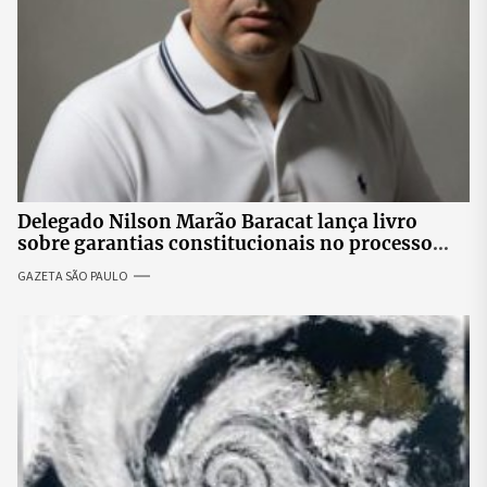
Delegado Nilson Marão Baracat lança livro
sobre garantias constitucionais no processo
penal brasileiro
GAZETA SÃO PAULO