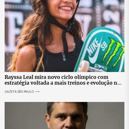
Rayssa Leal mira novo ciclo olímpico com
estratégia voltada a mais treinos e evolução no
skate
GAZETA SÃO PAULO