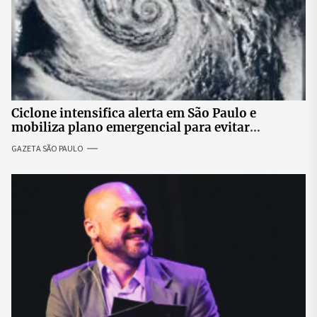
Ciclone intensifica alerta em São Paulo e
mobiliza plano emergencial para evitar
impactos no fornecimento de energia
GAZETA SÃO PAULO