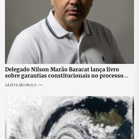
Delegado Nilson Marão Baracat lança livro
sobre garantias constitucionais no processo
penal brasileiro
GAZETA SÃO PAULO