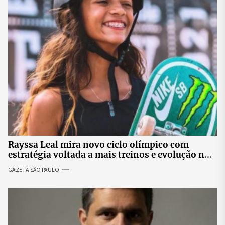
Rayssa Leal mira novo ciclo olímpico com
estratégia voltada a mais treinos e evolução no
skate
GAZETA SÃO PAULO